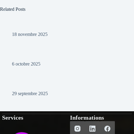
Related Posts
Pourquoi certaines marques échouent malgré un bon produit (et
comment l’éviter)
18 novembre 2025
Du local au global : stratégies de design pour séduire à
l’international
6 octobre 2025
Marketing digital post-IA : faut-il encore créer du contenu
“humain” ?
29 septembre 2025
Services
Informations