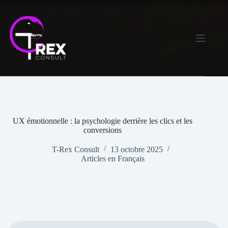
Skip
to
content
UX émotionnelle : la psychologie derrière les clics et les
conversions
T-Rex Consult
13 octobre 2025
Articles en Français