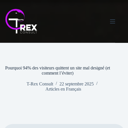
Skip
to
content
Pourquoi 94% des visiteurs quittent un site mal designé (et
comment l’éviter)
T-Rex Consult
22 septembre 2025
Articles en Français