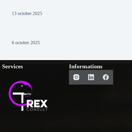
conversions
13 octobre 2025
Du local au global : stratégies de design pour séduire à
l’international
6 octobre 2025
Services
Informations