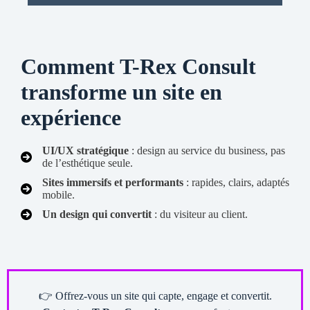
Comment T-Rex Consult
transforme un site en
expérience
UI/UX stratégique
: design au service du business, pas
de l’esthétique seule.
Sites immersifs et performants
: rapides, clairs, adaptés
mobile.
Un design qui convertit
: du visiteur au client.
👉 Offrez-vous un site qui capte, engage et convertit.