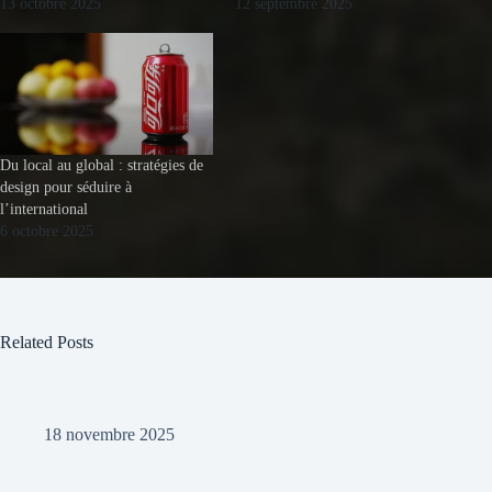
13 octobre 2025
12 septembre 2025
Du local au global : stratégies de
design pour séduire à
l’international
6 octobre 2025
Related Posts
Pourquoi certaines marques échouent malgré un bon produit (et
comment l’éviter)
18 novembre 2025
UX émotionnelle : la psychologie derrière les clics et les